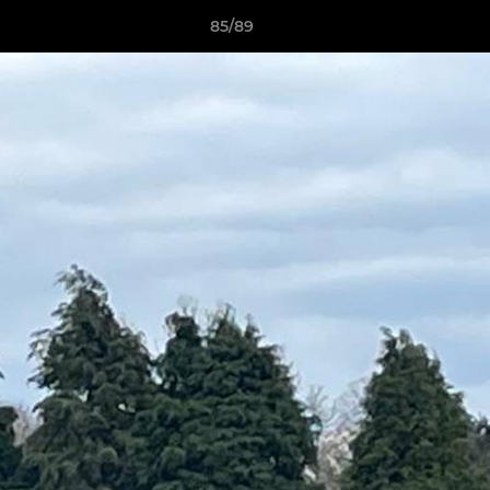
85/89